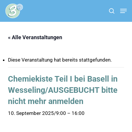
Skip
Menu
Men
to
search
main
content
« Alle Veranstaltungen
Diese Veranstaltung hat bereits stattgefunden.
Chemiekiste Teil I bei Basell in
Wesseling/AUSGEBUCHT bitte
nicht mehr anmelden
10. September 2025/9:00
–
16:00