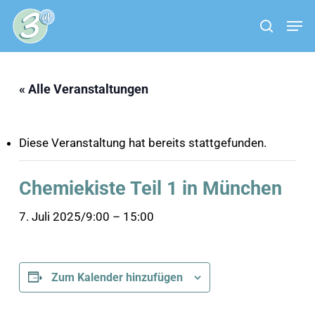
Skip
Menu
Men
to
search
main
content
« Alle Veranstaltungen
Diese Veranstaltung hat bereits stattgefunden.
Chemiekiste Teil 1 in München
7. Juli 2025/9:00
–
15:00
Zum Kalender hinzufügen