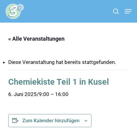
Skip
Menu
Men
to
search
main
content
« Alle Veranstaltungen
Diese Veranstaltung hat bereits stattgefunden.
Chemiekiste Teil 1 in Kusel
6. Juni 2025/9:00
–
16:00
Zum Kalender hinzufügen